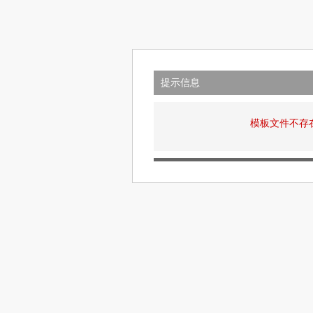
提示信息
模板文件不存在: v