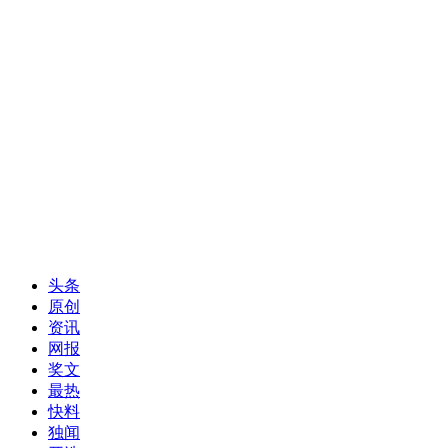
头条
原创
资讯
网报
奖文
最热
快料
独闻