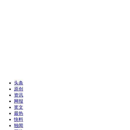
头条
原创
资讯
网报
奖文
最热
快料
独闻